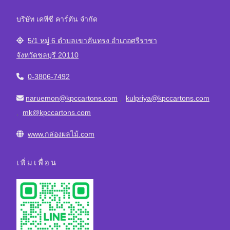
บริษัท เคพีซี คาร์ตัน จำกัด
5/1 หมู่ 6 ตำบลเขาคันทรง อำเภอศรีราชา
จังหวัดชลบุรี 20110
0-3806-7492
naruemon@kpccartons.com
,
kulpriya@kpccartons.com
,
mk@kpccartons.com
www.กล่องผลไม้.com
เพิ่มเพื่อน