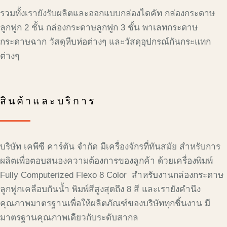
รวมทั้งเรายังรับผลิตและออกแบบกล่องไดคัท กล่องกระดาษ
ลูกฟูก 2 ชั้น กล่องกระดาษลูกฟูก 3 ชั้น พาเลทกระดาษ
กระดาษฉาก วัสดุหีบห่อต่างๆ และวัสดุอุปกรณ์กันกระแทก
ต่างๆ
สินค้าและบริการ
บริษัท เคพีซี คาร์ตัน จำกัด มีเครื่องจักรที่ทันสมัย สำหรับการ
ผลิตเพื่อตอบสนองความต้องการของลูกค้า ด้วยเครื่องพิมพ์
Fully Computerized Flexo 8 Color สำหรับงานกล่องกระดาษ
ลูกฟูกเคลือบกันน้ำ พิมพ์สีสูงสุดถึง 8 สี และเรายังคำนึง
คุณภาพมาตรฐานเพื่อให้ผลิตภัณฑ์ของบริษัททุกชิ้นงาน มี
มาตรฐานคุณภาพเดียวกับระดับสากล