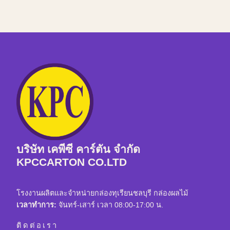
บริษัท เคพีซี คาร์ตัน จำกัด
KPCCARTON CO.LTD
โรงงานผลิตและจำหน่ายกล่องทุเรียนชลบุรี กล่องผลไม้
เวลาทำการ:
จันทร์-เสาร์ เวลา 08:00-17:00 น.
ติดต่อเรา